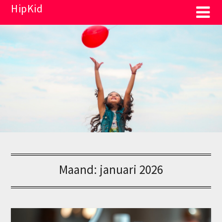
Overslaan
HipKid
naar
inhoud
Maand:
januari 2026