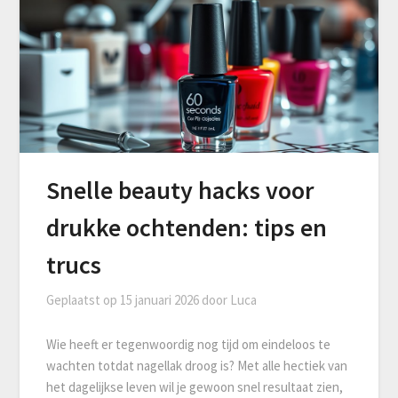
Snelle beauty hacks voor
drukke ochtenden: tips en
trucs
Geplaatst op
15 januari 2026
door
Luca
Wie heeft er tegenwoordig nog tijd om eindeloos te
wachten totdat nagellak droog is? Met alle hectiek van
het dagelijkse leven wil je gewoon snel resultaat zien,