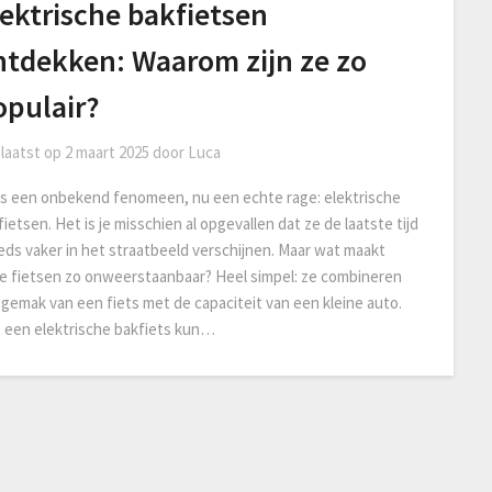
ektrische bakfietsen
ntdekken: Waarom zijn ze zo
opulair?
laatst op
2 maart 2025
door
Luca
s een onbekend fenomeen, nu een echte rage: elektrische
ietsen. Het is je misschien al opgevallen dat ze de laatste tijd
eds vaker in het straatbeeld verschijnen. Maar wat maakt
e fietsen zo onweerstaanbaar? Heel simpel: ze combineren
 gemak van een fiets met de capaciteit van een kleine auto.
 een elektrische bakfiets kun…