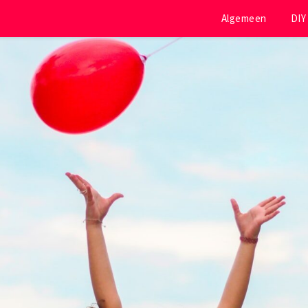
Algemeen
DIY